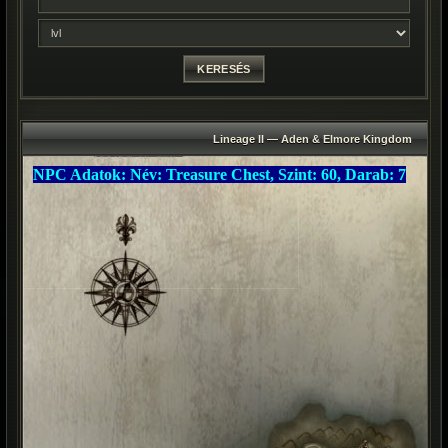
Lineage II — Aden & Elmore Kingdom