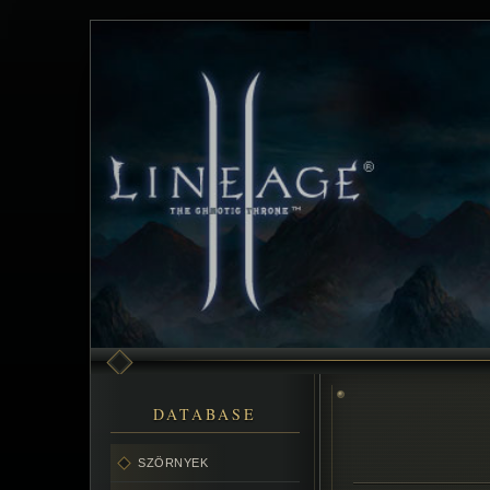
DATABASE
SZÖRNYEK