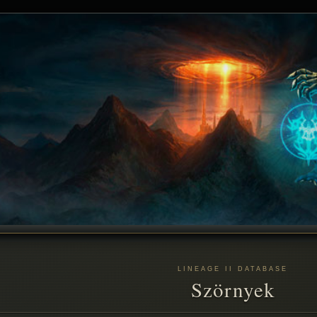
LINEAGE II DATABASE
Szörnyek