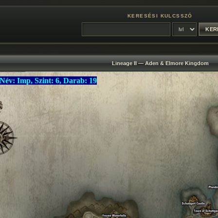
KERESÉSI KULCSSZÓ
Lineage II — Aden & Elmore Kingdom