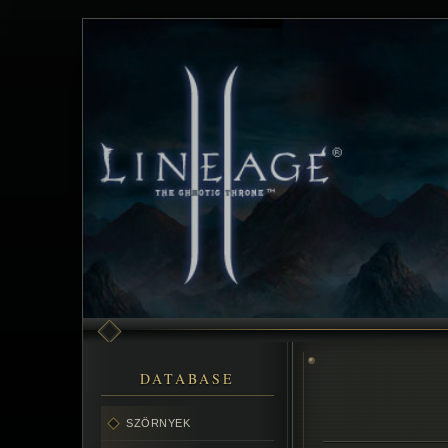
DATABASE
SZÖRNYEK