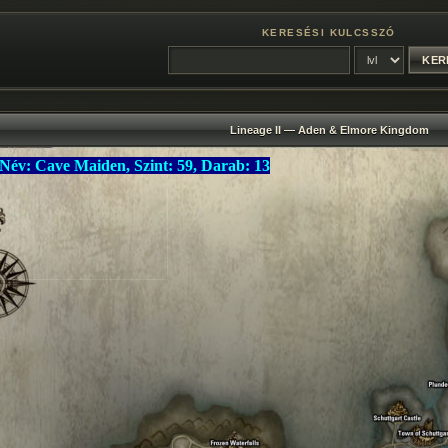
KERESÉSI KULCSSZÓ
Lineage II — Aden & Elmore Kingdom