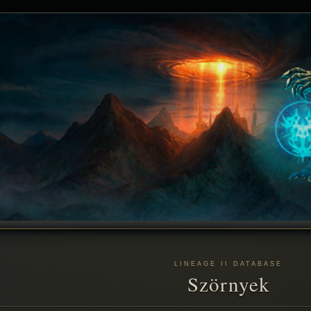
LINEAGE II DATABASE
Szörnyek