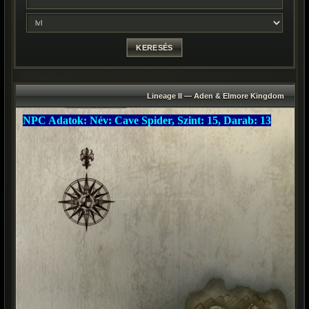
Lineage II — Aden & Elmore Kingdom