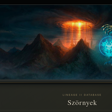
LINEAGE II DATABASE
Szörnyek