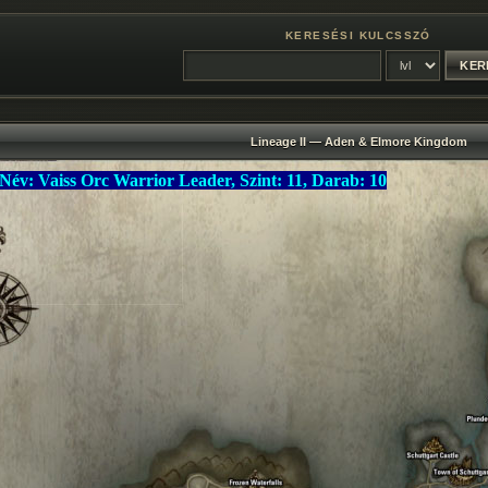
KERESÉSI KULCSSZÓ
Lineage II — Aden & Elmore Kingdom