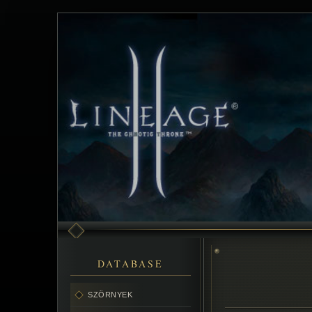
DATABASE
SZÖRNYEK