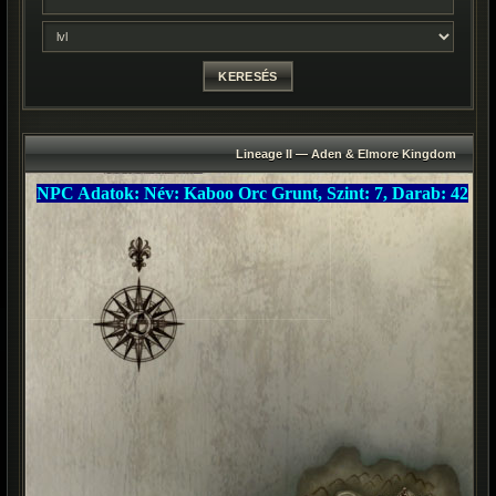
Lineage II — Aden & Elmore Kingdom