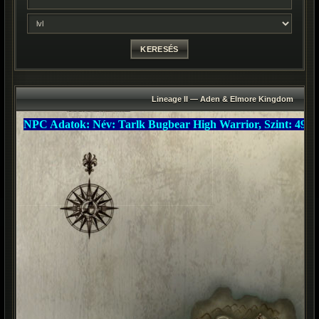
Lineage II — Aden & Elmore Kingdom