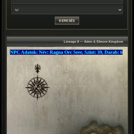
Lineage II — Aden & Elmore Kingdom