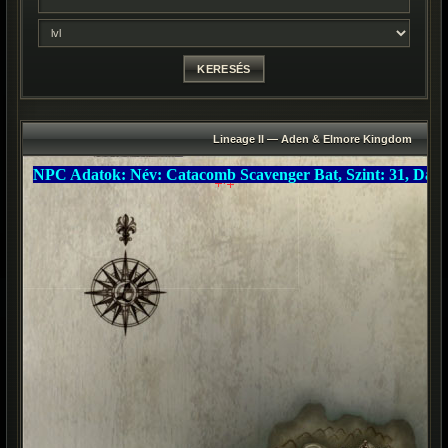
Lineage II — Aden & Elmore Kingdom