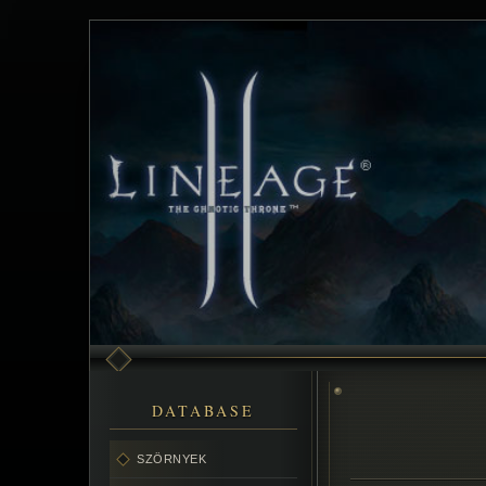
DATABASE
SZÖRNYEK