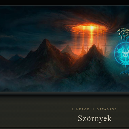
LINEAGE II DATABASE
Szörnyek