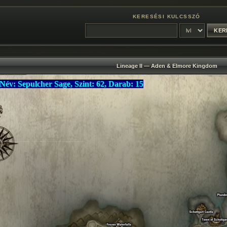
KERESÉSI KULCSSZÓ
Lineage II — Aden & Elmore Kingdom