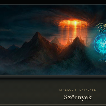
LINEAGE II DATABASE
Szörnyek