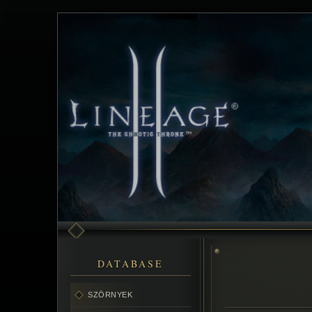
DATABASE
SZÖRNYEK