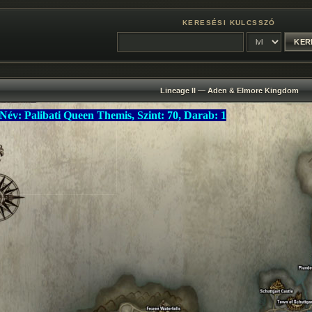
KERESÉSI KULCSSZÓ
Lineage II — Aden & Elmore Kingdom