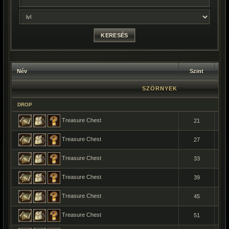
Név
Szint
SZÖRNYEK
DROP
Treasure Chest
21
Treasure Chest
27
Treasure Chest
33
Treasure Chest
39
Treasure Chest
45
Treasure Chest
51