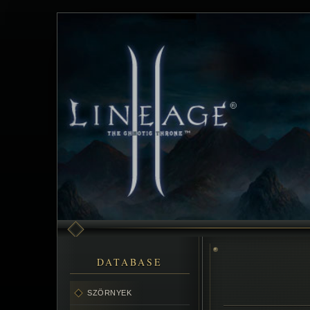
DATABASE
SZÖRNYEK