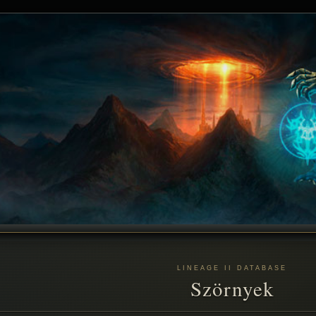
LINEAGE II DATABASE
Szörnyek