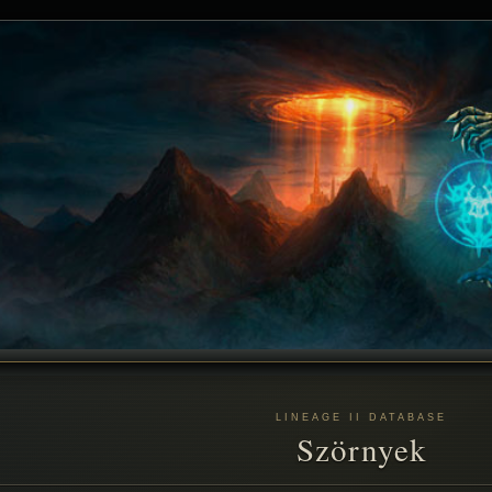
LINEAGE II DATABASE
Szörnyek