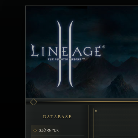
DATABASE
SZÖRNYEK