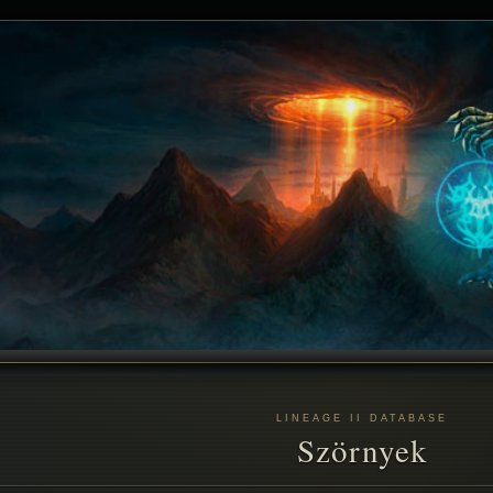
LINEAGE II DATABASE
Szörnyek