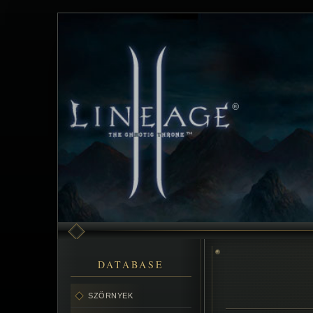
DATABASE
SZÖRNYEK