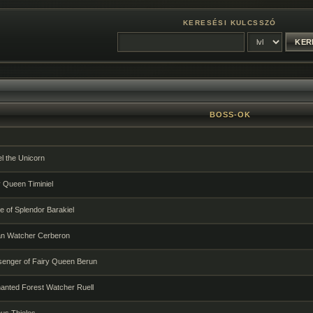
KERESÉSI KULCSSZÓ
BOSS-OK
l the Unicorn
 Queen Timiniel
 of Splendor Barakiel
n Watcher Cerberon
enger of Fairy Queen Berun
anted Forest Watcher Ruell