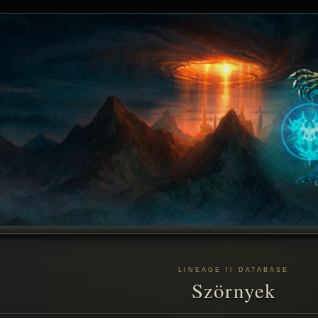
LINEAGE II DATABASE
Szörnyek