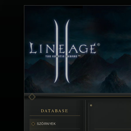
DATABASE
SZÖRNYEK