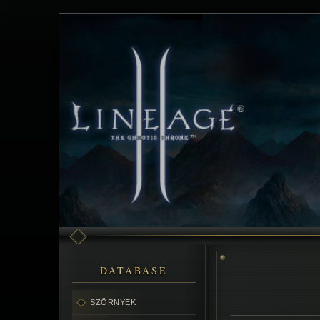
DATABASE
SZÖRNYEK