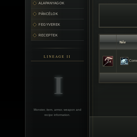
ALAPANYAGOK
PÁNCÉLOK
FEGYVEREK
RECEPTEK
Név
LINEAGE II
Comm
Monster, item, armor, weapon and
recipe information.