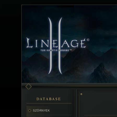
DATABASE
SZÖRNYEK